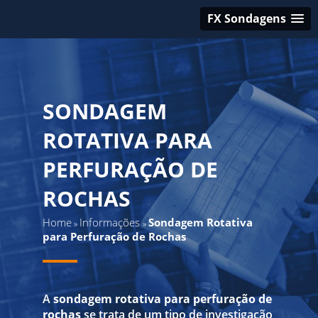
FX Sondagens
SONDAGEM
ROTATIVA PARA
PERFURAÇÃO DE
ROCHAS
Home
Informações
Sondagem Rotativa
»
»
para Perfuração de Rochas
A
sondagem rotativa para perfuração de
rochas
se trata de um tipo de investigação