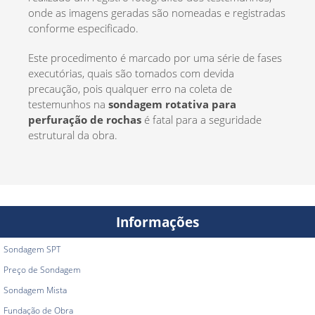
onde as imagens geradas são nomeadas e registradas
conforme especificado.
Este procedimento é marcado por uma série de fases
executórias, quais são tomados com devida
precaução, pois qualquer erro na coleta de
testemunhos na
sondagem rotativa para
perfuração de rochas
é fatal para a seguridade
estrutural da obra.
Informações
Sondagem SPT
Preço de Sondagem
Sondagem Mista
Fundação de Obra