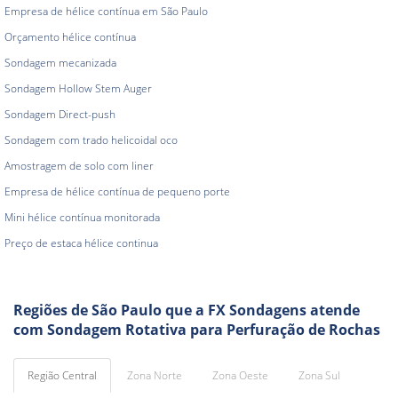
Empresa de hélice contínua em São Paulo
Orçamento hélice contínua
Sondagem mecanizada
Sondagem Hollow Stem Auger
Sondagem Direct-push
Sondagem com trado helicoidal oco
Amostragem de solo com liner
Empresa de hélice contínua de pequeno porte
Mini hélice contínua monitorada
Preço de estaca hélice continua
Regiões de São Paulo que a FX Sondagens atende
com Sondagem Rotativa para Perfuração de Rochas
Região Central
Zona Norte
Zona Oeste
Zona Sul