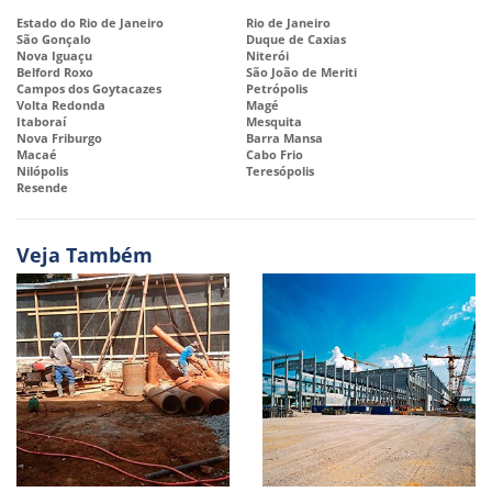
Estado do Rio de Janeiro
Rio de Janeiro
São Gonçalo
Duque de Caxias
Nova Iguaçu
Niterói
Belford Roxo
São João de Meriti
Campos dos Goytacazes
Petrópolis
Volta Redonda
Magé
Itaboraí
Mesquita
Nova Friburgo
Barra Mansa
Macaé
Cabo Frio
Nilópolis
Teresópolis
Resende
Veja Também