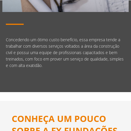
Concedendo um ótimo custo benefício, essa empresa tende a
trabalhar com diversos serviços voltados a área da construção
civil e possui uma equipe de profissionais capacitados e bem
treinados, com foco em prover um serviço de qualidade, simples
e com alta exatidão.
CONHEÇA UM POUCO
SOBRE A FX FUNDAÇÕES