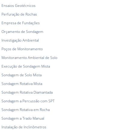
Ensaios Geotécnicos
Perfuração de Rochas
Empresa de Fundações
Orçamento de Sondagem
Investigação Ambiental
Poços de Monitoramento
Monitoramento Ambiental de Solo
Execução de Sondagem Mista
Sondagem de Solo Mista
Sondagem Rotativa Mista
Sondagem Rotativa Diamantada
Sondagem a Percussão com SPT
Sondagem Rotativa em Rocha
Sondagem a Trado Manual
Instalação de Inclinômetros