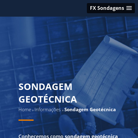
FX Sondagens
SONDAGEM
GEOTÉCNICA
Home
Informações
Sondagem Geotécnica
»
»
Conhecemos como
sondagem geotécnica