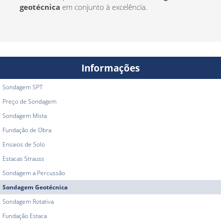
geotécnica
em conjunto à excelência.
Informações
Sondagem SPT
Preço de Sondagem
Sondagem Mista
Fundação de Obra
Ensaios de Solo
Estacas Strauss
Sondagem a Percussão
Sondagem Geotécnica
Sondagem Rotativa
Fundação Estaca