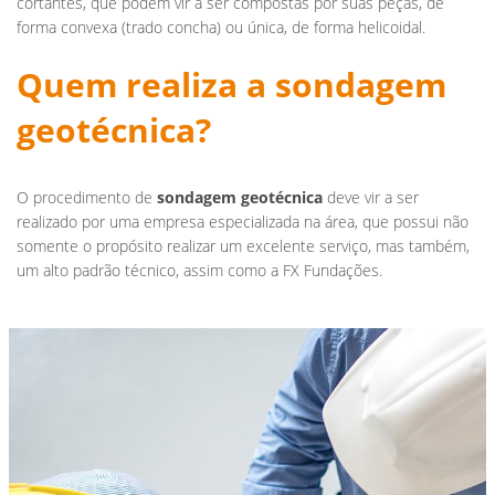
cortantes, que podem vir a ser compostas por suas peças, de
forma convexa (trado concha) ou única, de forma helicoidal.
Quem realiza a sondagem
geotécnica?
O procedimento de
sondagem geotécnica
deve vir a ser
realizado por uma empresa especializada na área, que possui não
somente o propósito realizar um excelente serviço, mas também,
um alto padrão técnico, assim como a FX Fundações.