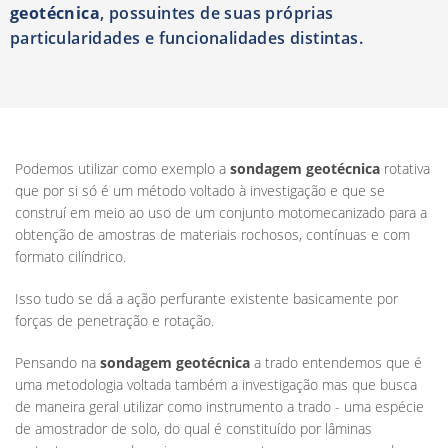
geotécnica
, possuintes de suas próprias
particularidades e funcionalidades distintas.
Podemos utilizar como exemplo a
sondagem geotécnica
rotativa
que por si só é um método voltado à investigação e que se
construí em meio ao uso de um conjunto motomecanizado para a
obtenção de amostras de materiais rochosos, contínuas e com
formato cilíndrico.
Isso tudo se dá a ação perfurante existente basicamente por
forças de penetração e rotação.
Pensando na
sondagem geotécnica
a trado entendemos que é
uma metodologia voltada também a investigação mas que busca
de maneira geral utilizar como instrumento a trado - uma espécie
de amostrador de solo, do qual é constituído por lâminas