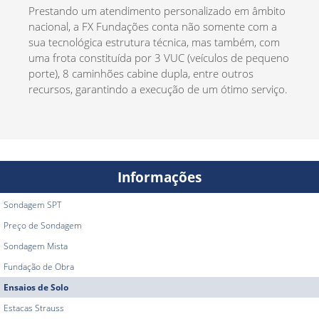
Prestando um atendimento personalizado em âmbito
nacional, a FX Fundações conta não somente com a
sua tecnológica estrutura técnica, mas também, com
uma frota constituída por 3 VUC (veículos de pequeno
porte), 8 caminhões cabine dupla, entre outros
recursos, garantindo a execução de um ótimo serviço.
Informações
Sondagem SPT
Preço de Sondagem
Sondagem Mista
Fundação de Obra
Ensaios de Solo
Estacas Strauss