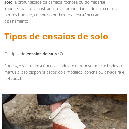
solo
, a profundidade da camada rochosa ou do material
impenetrável ao amostrador, e as propriedades do solo como a
permeabilidade, compressibilidade e a resistência ao
cisalhamento.
Tipos de ensaios de solo
Os tipos de
ensaios de solo
são:
Sondagens à trado: Além dos trados poderem ser mecanizados ou
manuais, são disponibilizados dois modelos: concha ou cavadeira e
helicoidal.