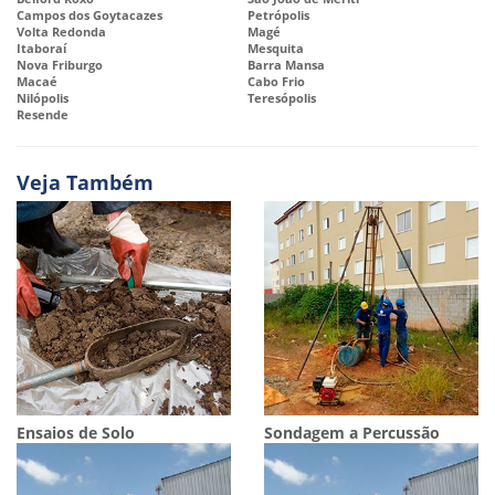
Campos dos Goytacazes
Petrópolis
Volta Redonda
Magé
Itaboraí
Mesquita
Nova Friburgo
Barra Mansa
Macaé
Cabo Frio
Nilópolis
Teresópolis
Resende
Veja Também
Ensaios de Solo
Sondagem a Percussão