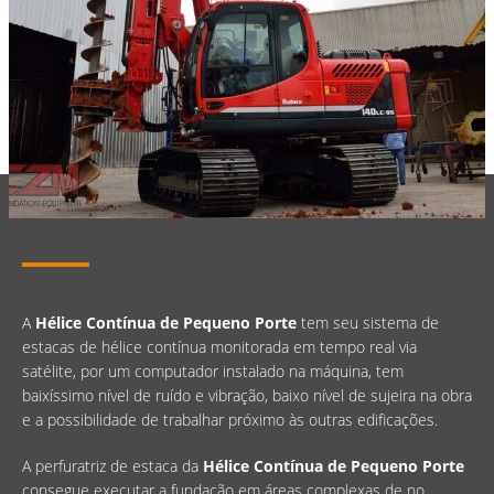
A
Hélice Contínua de Pequeno Porte
tem seu sistema de
estacas de hélice contínua monitorada em tempo real via
satélite, por um computador instalado na máquina, tem
baixíssimo nível de ruído e vibração, baixo nível de sujeira na obra
e a possibilidade de trabalhar próximo às outras edificações.
A perfuratriz de estaca da
Hélice Contínua de Pequeno Porte
consegue executar a fundação em áreas complexas de no