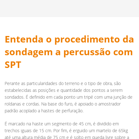
Entenda o procedimento da
sondagem a percussão com
SPT
Perante as particularidades do terreno e o tipo de obra, são
estabelecidas as posições e quantidade dos pontos a serem
sondados. É definido em cada ponto um tripé com uma junção de
roldanas e cordas. Na base do furo, é apoiado o amostrador
padrão acoplado a hastes de perfuração.
É marcado na haste um segmento de 45 cm, é dividido em
trechos iguais de 15 cm. Por fim, é erguido um martelo de 65kg
até uma altura média de 75 cm e é solto em queda livre sobre a