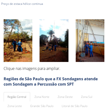
Preço de estaca hélice continua
Clique nas imagens para ampliar.
Regiões de São Paulo que a FX Sondagens atende
com Sondagem a Percussão com SPT
Região Central
Zona Norte
Zona Oeste
Zona Sul
Zona Leste
Grande São Paulo
Litoral de São Paulo