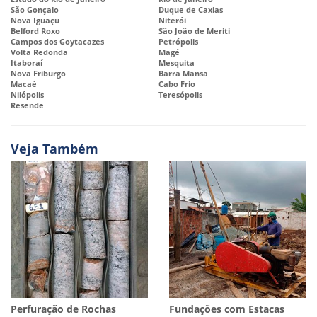
São Gonçalo
Duque de Caxias
Nova Iguaçu
Niterói
Belford Roxo
São João de Meriti
Campos dos Goytacazes
Petrópolis
Volta Redonda
Magé
Itaboraí
Mesquita
Nova Friburgo
Barra Mansa
Macaé
Cabo Frio
Nilópolis
Teresópolis
Resende
Veja Também
Perfuração de Rochas
Fundações com Estacas