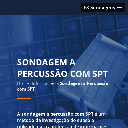
FX Sondagens
SONDAGEM A
PERCUSSÃO COM SPT
Home
Informações
Sondagem a Percussão
»
»
com SPT
A
sondagem a percussão com SPT
é um
método de investigação do subsolo
utilizado para a obtenção de informações